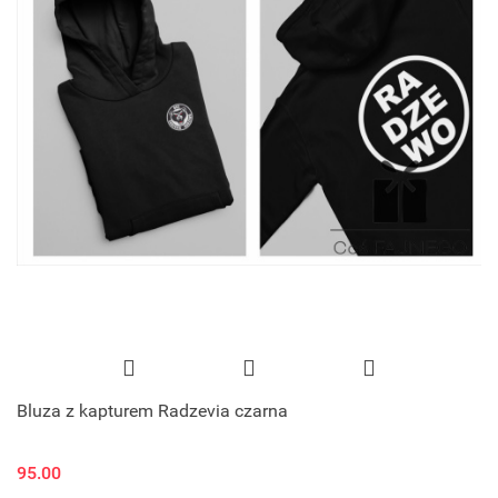
Bluza z kapturem Radzevia czarna
95.00