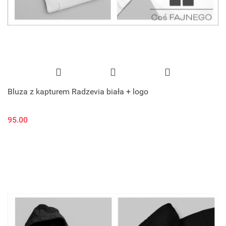
Bluza z kapturem Radzevia biała + logo
95.00