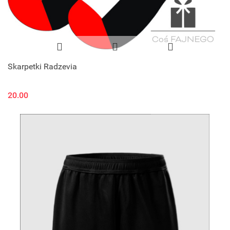
Skarpetki Radzevia
20.00