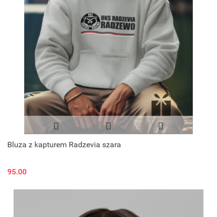
Bluza z kapturem Radzevia szara
95.00