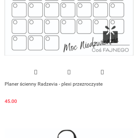
Planer ścienny Radzevia - plexi przezroczyste
45.00