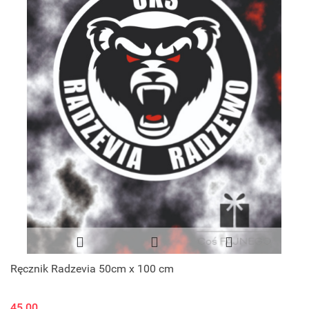
Ręcznik Radzevia 50cm x 100 cm
45.00