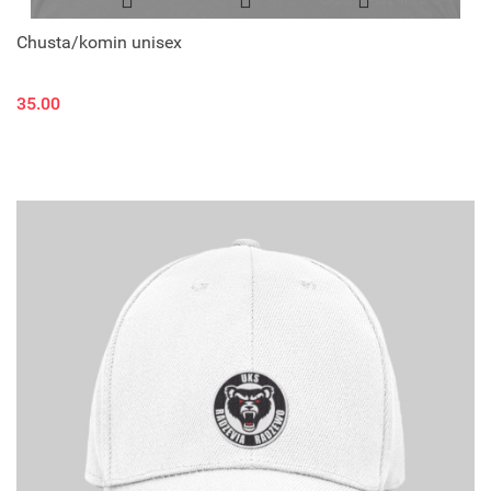
Chusta/komin unisex
35.00