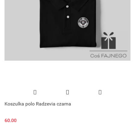
Koszulka polo Radzevia czarna
60.00