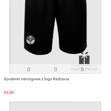
Spodenki treningowe z logo Radzevia
55.00