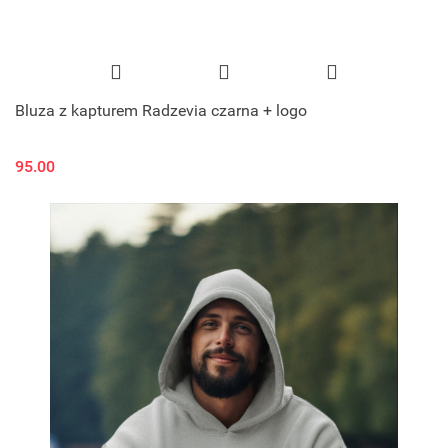
Bluza z kapturem Radzevia czarna + logo
95.00