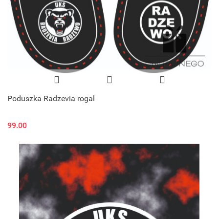
Poduszka Radzevia rogal
99.00