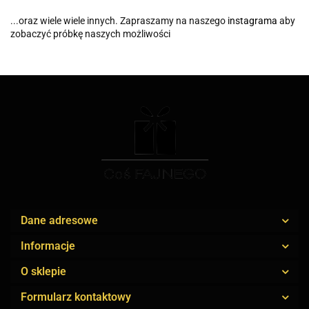
...oraz wiele wiele innych. Zapraszamy na naszego
instagrama
aby
zobaczyć próbkę naszych możliwości
Dane adresowe
Informacje
O sklepie
Formularz kontaktowy