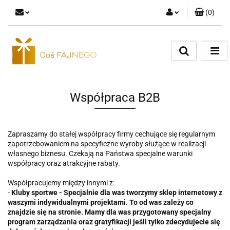
(
0
)
Zaloguj się
Zarejestruj się
Dodaj zgłoszenie
Współpraca B2B
Zapraszamy do stałej współpracy firmy cechujące się regularnym
zapotrzebowaniem na specyficzne wyroby służące w realizacji
własnego biznesu. Czekają na Państwa specjalne warunki
współpracy oraz atrakcyjne rabaty.
Współpracujemy między innymi z:
-
Kluby sportwe - Specjalnie dla was tworzymy sklep internetowy z
waszymi indywidualnymi projektami. To od was zależy co
znajdzie się na stronie. Mamy dla was przygotowany specjalny
program zarządzania oraz gratyfikacji jeśli tylko zdecydujecie się