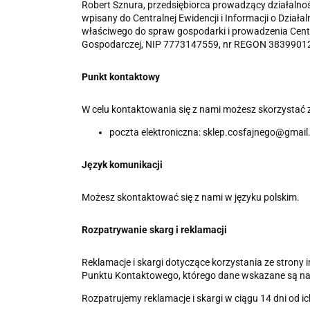
Robert Sznura, przedsiębiorca prowadzący działalnoś
wpisany do Centralnej Ewidencji i Informacji o Dział
właściwego do spraw gospodarki i prowadzenia Central
Gospodarczej, NIP 7773147559, nr REGON 383990129
Punkt kontaktowy
W celu kontaktowania się z nami możesz skorzystać z
poczta elektroniczna: sklep.cosfajnego@gmai
Język komunikacji
Możesz skontaktować się z nami w języku polskim.
Rozpatrywanie skarg i reklamacji
Reklamacje i skargi dotyczące korzystania ze stron
Punktu Kontaktowego, którego dane wskazane są na
Rozpatrujemy reklamacje i skargi w ciągu 14 dni od i