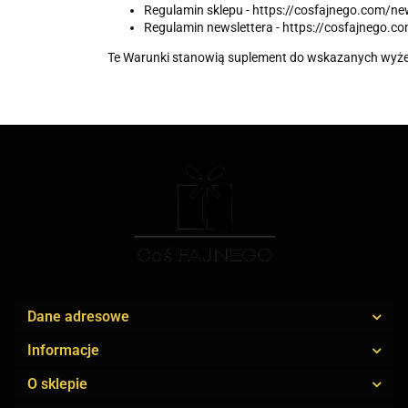
Regulamin sklepu - https://cosfajnego.com/n
Regulamin newslettera - https://cosfajnego.
Te Warunki stanowią suplement do wskazanych wyż
Dane adresowe
Informacje
O sklepie