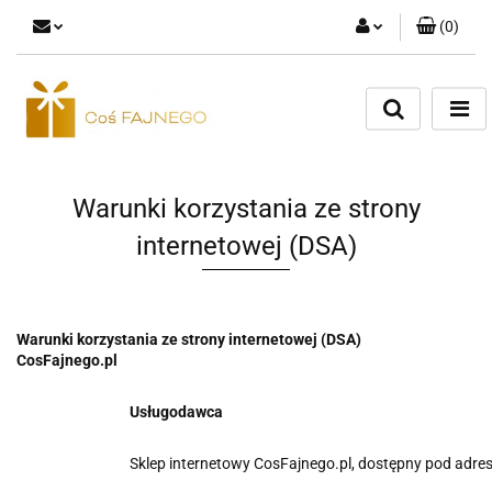
(
0
)
Zaloguj się
Zarejestruj się
Dodaj zgłoszenie
Warunki korzystania ze strony
internetowej (DSA)
Warunki korzystania ze strony internetowej (DSA)
CosFajnego.pl
Usługodawca
Sklep internetowy CosFajnego.pl, dostępny pod adres