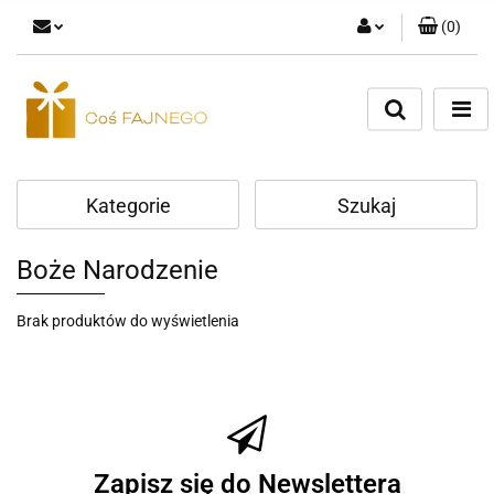
(
0
)
Zaloguj się
Zarejestruj się
Dodaj zgłoszenie
Kategorie
Szukaj
Boże Narodzenie
Brak produktów do wyświetlenia
Zapisz się do Newslettera