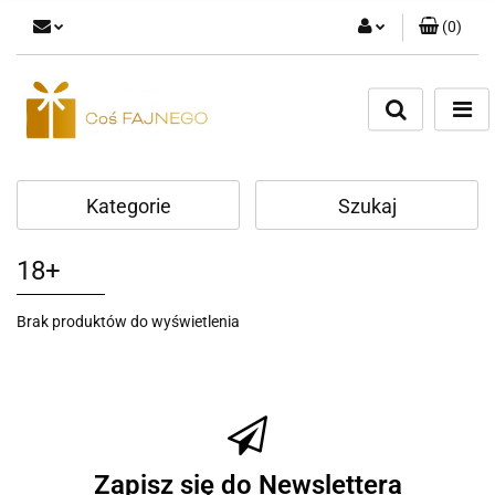
(
0
)
Zaloguj się
Zarejestruj się
Dodaj zgłoszenie
Kategorie
Szukaj
18+
Brak produktów do wyświetlenia
Zapisz się do Newslettera