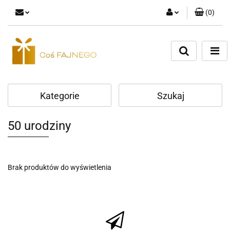
(
0
)
Zaloguj się
Zarejestruj się
Dodaj zgłoszenie
Kategorie
Szukaj
50 urodziny
Brak produktów do wyświetlenia