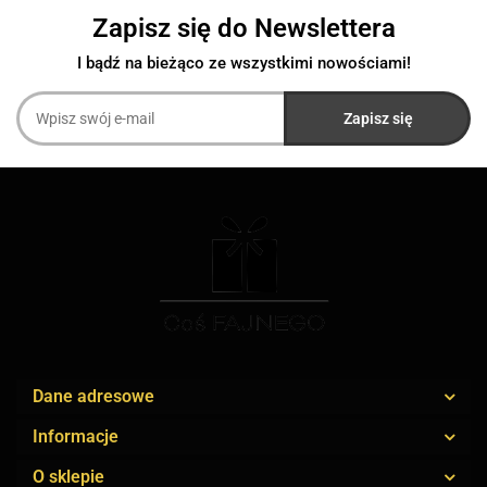
Zapisz się do Newslettera
I bądź na bieżąco ze wszystkimi nowościami!
Dane adresowe
Informacje
O sklepie