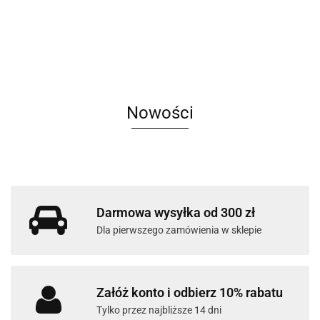
czarny Moc
Radzevia
logo
45.00
Niedźwiedzi
bawełna
Nowości
Darmowa wysyłka od 300 zł
Dla pierwszego zamówienia w sklepie
Załóż konto i odbierz 10% rabatu
Tylko przez najbliższe 14 dni