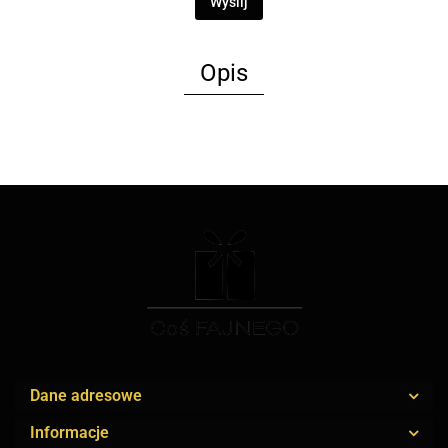
Wyślij
Opis
Dane adresowe
Informacje