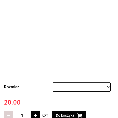
Rozmiar
20.00
szt.
Do koszyka