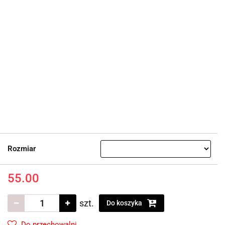
Rozmiar
55.00
szt.
Do koszyka
Do przechowalni