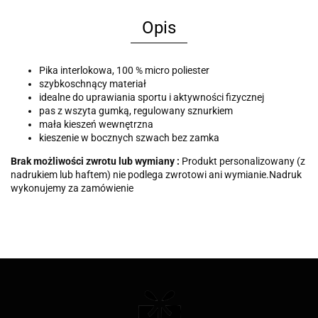
Opis
Pika interlokowa, 100 % micro poliester
szybkoschnący materiał
idealne do uprawiania sportu i aktywności fizycznej
pas z wszyta gumką, regulowany sznurkiem
mała kieszeń wewnętrzna
kieszenie w bocznych szwach bez zamka
Brak możliwości zwrotu lub wymiany :
Produkt personalizowany (z
nadrukiem lub haftem) nie podlega zwrotowi ani wymianie.Nadruk
wykonujemy za zamówienie